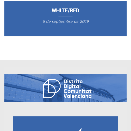
WHITE/RED
6 de septiembre de 2019