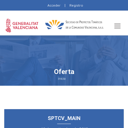
|
Acceder
Registro
Oferta
inicio
SPTCV_MAIN