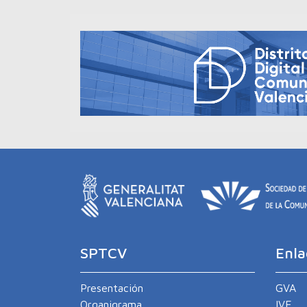
SPTCV
Enla
Presentación
GVA
Organigrama
IVE