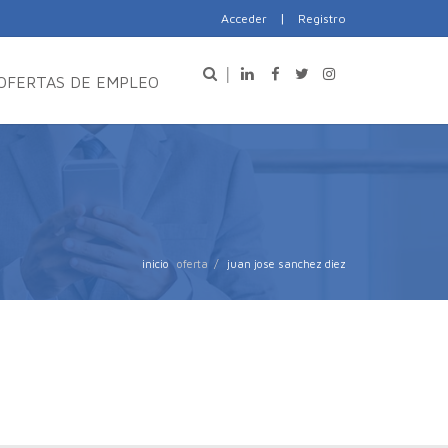
|
Acceder
Registro
OFERTAS DE EMPLEO
inicio
juan jose sanchez diez